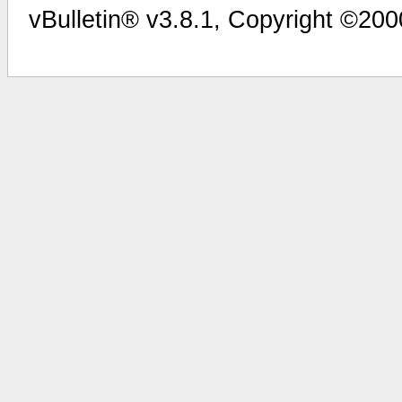
vBulletin® v3.8.1, Copyright ©200