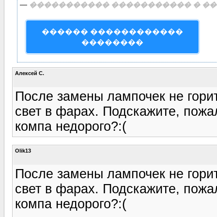
—
����������� ����������� � ��
������ ������������
��������
Алексей С.
После замены лампочек не гори
свет в фарах. Подскажите, пожа
компа недорого?:(
Olik13
После замены лампочек не гори
свет в фарах. Подскажите, пожа
компа недорого?:(