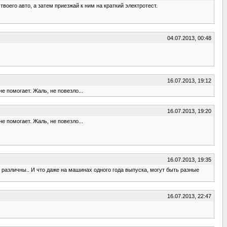
воего авто, а затем приезжай к ним на краткий электротест.
04.07.2013, 00:48
16.07.2013, 19:12
е помогает. Жаль, не повезло...
16.07.2013, 19:20
е помогает. Жаль, не повезло...
16.07.2013, 19:35
и различны.. И что даже на машинах одного года выпуска, могут быть разные
16.07.2013, 22:47