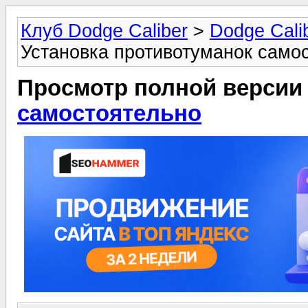
Клуб Dodge Caliber
>
Dodge Cali
Установка противотуманок само
Просмотр полной версии
самостоятельно