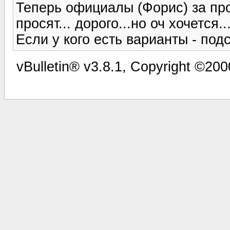
Теперь официалы (Форис) за пр
просят... дорого...но оч хочется...
Если у кого есть варианты - под
vBulletin® v3.8.1, Copyright ©200