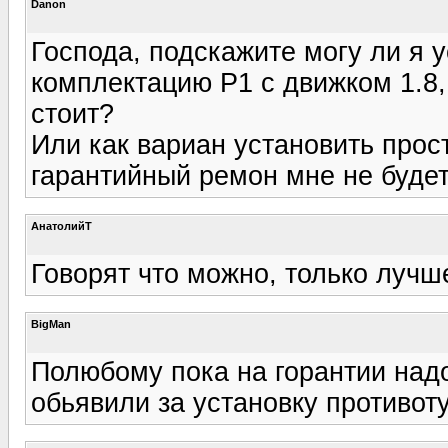
Danon
Господа, подскажите могу ли я 
комплектацию Р1 с движком 1.8, 
стоит?
Или как вариан установить прост
гарантийный ремон мне не будет
АнатолийТ
Говорят что можно, только лучш
BigMan
Полюбому пока на горантии над
обьявили за установку противот