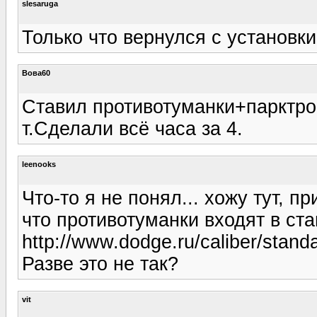
slesaruga
Только что вернулся с установки
Вова60
Ставил противотуманки+парктро
т.Сделали всё часа за 4.
leenooks
Что-то я не понял... хожу тут, п
что противотуманки входят в ст
http://www.dodge.ru/caliber/stand
Разве это не так?
vit