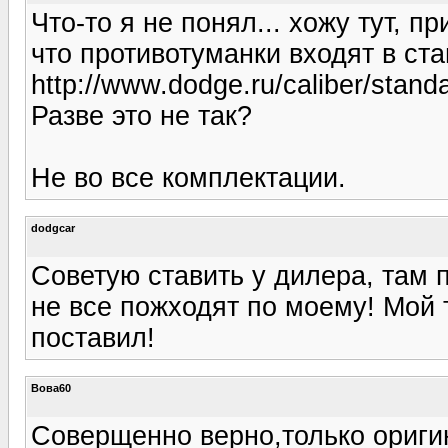
Что-то я не понял... хожу тут, п
что противотуманки входят в ст
http://www.dodge.ru/caliber/stand
Разве это не так?
Не во все комплектации.
dodgcar
Советую ставить у дилера, там 
не все пожходят по моему! Мой
поставил!
Вова60
Соверщенно верно,только оригин