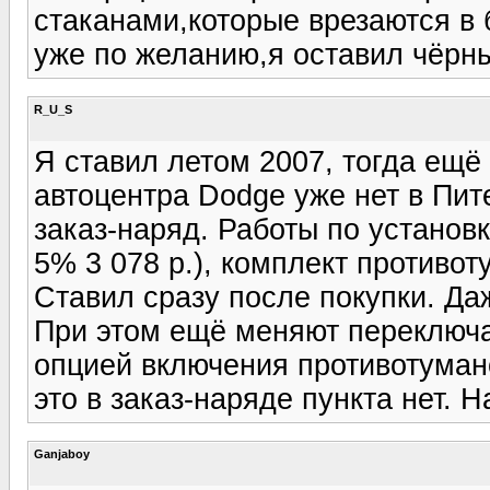
стаканами,которые врезаются в 
уже по желанию,я оставил чёрн
R_U_S
Я ставил летом 2007, тогда ещё 
автоцентра Dodge уже нет в Пит
заказ-наряд. Работы по установк
5% 3 078 р.), комплект противоту
Ставил сразу после покупки. Да
При этом ещё меняют переключат
опцией включения противотумано
это в заказ-наряде пункта нет. Н
Ganjaboy