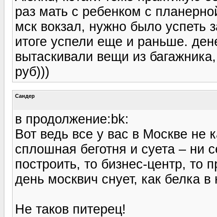
раз мать с ребенком с планерно
мск вокзал, нужно было успеть з
итоге успели еще и раньше. дене
вытаскивали вещи из багажника,
руб)))
Сандер
в продолжение:bk:
Вот ведь все у вас в Москве не к
сплошная беготня и суета – ни 
построить, то бизнес-центр, то
день москвич снует, как белка в 
Не таков питерец!