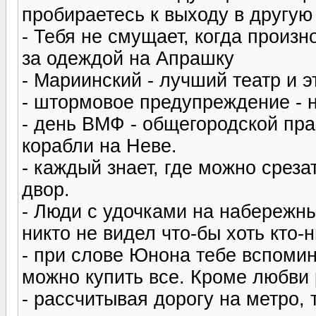
пробираетесь к выходу в другую
- Тебя не смущает, когда произно
за одеждой на Апрашку
- Мариинский - лучший театр и э
- штормовое предупреждение - н
- день ВМФ - общегородской пра
корабли на Неве.
- каждый знает, где можно срез
двор.
- Люди с удочками на набережны
никто не видел что-бы хоть кто-
- при слове Юнона тебе вспомин
можно купить все. Кроме любви 
- рассчитывая дорогу на метро,