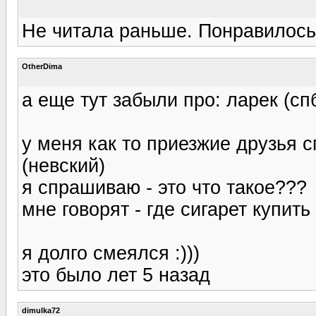
Не читала раньше. Понравилось :
OtherDima
а еще тут забыли про: ларек (спб
у меня как то приезжие друзья сп
(невский)
я спрашиваю - это что такое???
мне говорят - где сигарет купит
я долго смеялся :)))
это было лет 5 назад
dimulka72