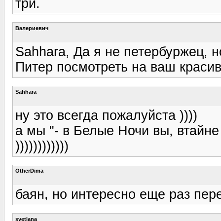
три.
Валериевич
Sahhara, Да я не петербуржец, 
Питер посмотреть на ваш красив
Sahhara
ну это всегда пожалуйста ))))
а мы "- в Белые Ночи вы, втайне
))))))))))))
OtherDima
баян, но интересно еще раз пере
svetlana