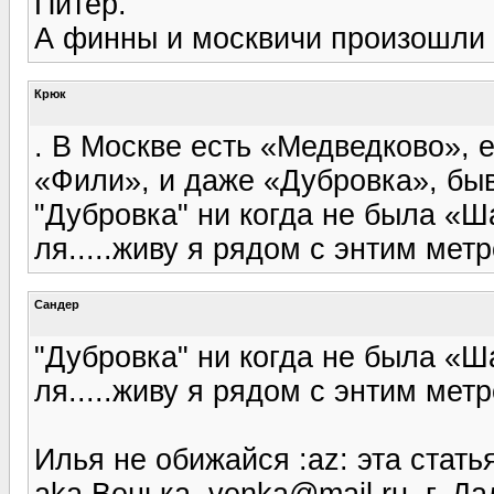
Питер.
А финны и москвичи произошли 
Крюк
. В Москве есть «Медведково», 
«Фили», и даже «Дубровка», б
"Дубровка" ни когда не была «Ш
ля.....живу я рядом с энтим метро
Сандер
"Дубровка" ни когда не была «Ш
ля.....живу я рядом с энтим метро
Илья не обижайся :az: эта ста