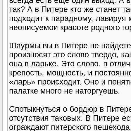
всегда есть еще один выход. А в
так? А в Питере кто же станет т
подходит к парадному, лавируя 
неописуемои красоте родного го
Шаурмы вы в Питере не найдете
произносят это слово твердо, ка
она в ларьке. Это слово, в отли
крепость, мощность, и постоянн
«ларь» происходит. Оно и понят
палатке много не наторгуешь.
Спотыкнуться о бордюр в Питер
отсутствия таковых. В Питере е
ограждают питерского пешехода