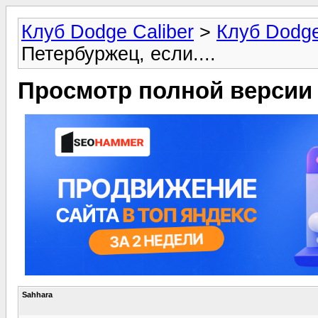
Клуб Dodge Caliber
>
Клуб Dodge
Петербуржец, если....
Просмотр полной версии
Sahhara