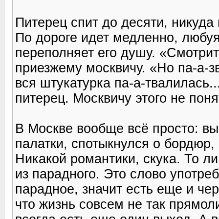
Питерец спит до десяти, никуда 
По дороге идет медленно, любуя
переполняет его душу. «Смотрите
приезжему москвичу. «Но па-а-зв
вся штукатурка па-а-твалилась...
питерец. Москвичу этого не поня
В Москве вообще всё просто: в
палатки, спотыкнулся о бордюр,
Никакой романтики, скука. То л
из парадного. Это слово употреб
парадное, значит есть еще и че
что жизнь совсем не так прямол