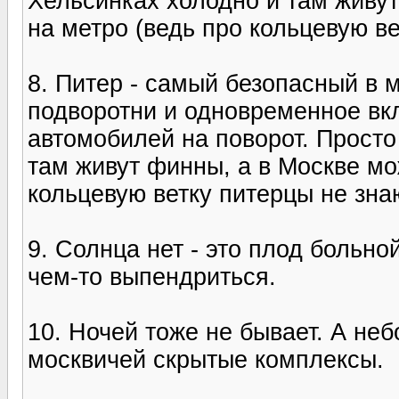
Хельсинках холодно и там живут
на метро (ведь про кольцевую ве
8. Питер - самый безопасный в 
подворотни и одновременное вк
автомобилей на поворот. Просто
там живут финны, а в Москве мо
кольцевую ветку питерцы не знаю
9. Солнца нет - это плод больно
чем-то выпендриться.
10. Ночей тоже не бывает. А неб
москвичей скрытые комплексы.