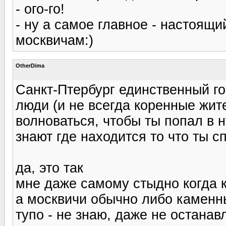
- ого-го!
- ну а самое главное - настоящ
москвичам:)
OtherDima
Санкт-Птербург единственный г
люди (и не всегда коренные жите
волноваться, чтобы ты попал в н
знают где находится то что ты 
да, это так
мне даже самому стыдно когда кт
а москвичи обычно либо каменн
тупо - не знаю, даже не останав