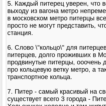
5. Каждый питерец уверен, что в
выходу из вагона метро непреме
в московском метро питерцы все
просто не могут представить, ч
станция.
6. Слово \"кольцо\" для питерц
питерцев, долго проживших в М
продвинутые питерцы, ооочень 
про кольцевую ветку метро, а та
транспортное кольца.
7. Питер - самый красивый на св
существует всего 3 города - Пит