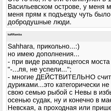
Васильевском острове, у меня 
меня прям к подъезду чуть было
добродушные люди.
kaRRamba
Sahhara, прикольно...:)
но имею дополнения...
- при виде разводящегося моста 
"-...ля, не успели...";
- многие ДЕЙСТВИТЕЛЬНО счита
дуриками...это категорически н
свою семью рыбой с Невы в изб
осенью судак, ну и конечно в м
Невская, а проходная или приш