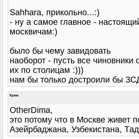
Sahhara, прикольно...:)
- ну а самое главное - настоящ
москвичам:)
было бы чему завидовать
наоборот - пусть все чиновники
их по столицам :)))
нам бы только достроили бы ЗСД
Крюк
OtherDima,
это потому что в Москве живет 
Азейрбаджана, Узбекистана, Тад