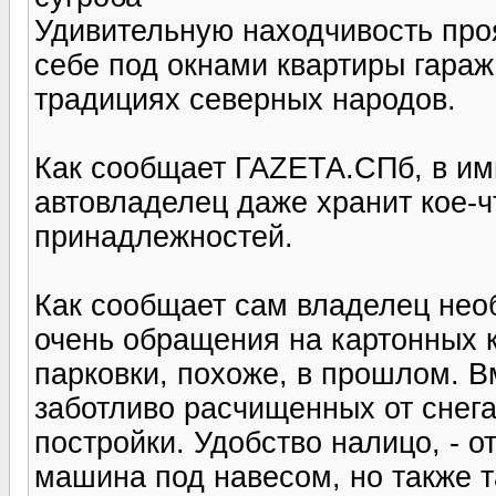
Удивительную находчивость про
себе под окнами квартиры гараж
традициях северных народов.
Как сообщает ГАZЕТА.СПб, в и
автовладелец даже хранит кое-ч
принадлежностей.
Как сообщает сам владелец нео
очень обращения на картонных к
парковки, похоже, в прошлом. В
заботливо расчищенных от снег
постройки. Удобство налицо, - о
машина под навесом, но также 