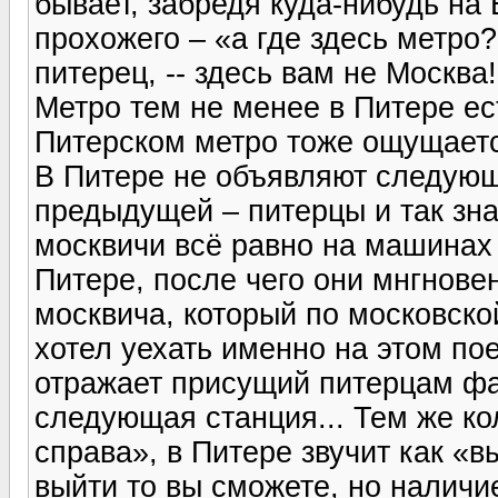
бывает, забредя куда-нибудь на
прохожего – «а где здесь метро?
питерец, -- здесь вам не Москва!
Метро тем не менее в Питере ест
Питерском метро тоже ощущается
В Питере не объявляют следующ
предыдущей – питерцы и так зна
москвичи всё равно на машинах 
Питере, после чего они мнгнове
москвича, который по московско
хотел уехать именно на этом пое
отражает присущий питерцам фат
следующая станция... Тем же к
справа», в Питере звучит как «в
выйти то вы сможете, но наличи