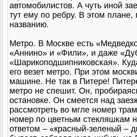
автомобилистов. А чуть иной зае
тут ему по ребру. В этом плане,
названию.
Метро. В Москве есть «Медведко
«Аннино» и «Фили», и даже «Ду
«Шарикоподшипниковская». Куда
его везет метро. При этом москв
машине. Не так в Питере! Пите
метро не спешит. Он, пробираяс
остановке. Он смеется над заез
рассмотреть во мгле номер тра
номер по цветным стекляшкам н
ответом – «красный-зеленый – 