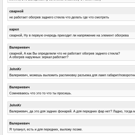
сварной
не работает обогрев заднего стекла что делать где что смотреть
карел
сварной, Ну в первую очередь приходит ли напряжение на элемент обогрева
Валериевич
сварной, А как Вы определили что не работает обогрев заднего стекла?
А обогрев наружных зеркал работает?
JohnKr
Валериевич, можешь выложить распиновку разъема для ламп габарит/поворотник 
Валериевич
Сомневаюсь что это то что ты просишь.
JohnKr
Валериевич, да это для задних фонарей. А для передних фар нет? Ладно, тогда 
Валериевич
Я тупанул, есть и для передних, выложу позже.