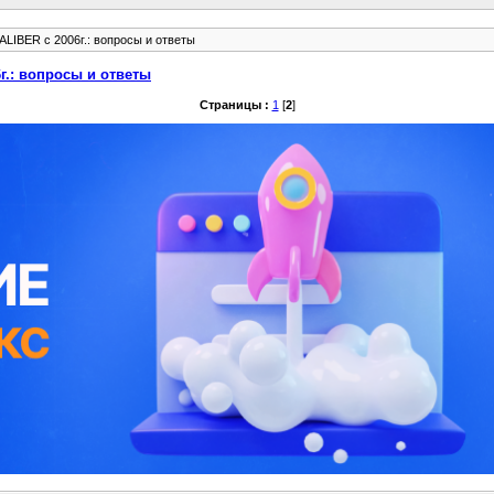
IBER с 2006г.: вопросы и ответы
г.: вопросы и ответы
Страницы :
1
[
2
]