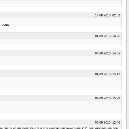
14.08.2013, 02:52
атрона
04.09.2013, 14:26
04.09.2013, 14:56
04.09.2013, 15:13
04.09.2013, 15:29
06.09.2013, 12:46
и двери на проводе был 0, а при включении зажигания +12, для управления доп