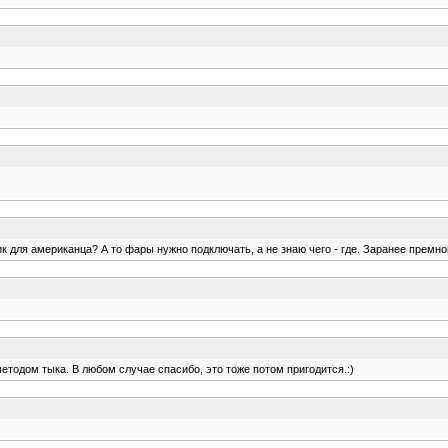
для американца? А то фары нужно подключать, а не знаю чего - где. Заранее премно
методом тыка. В любом случае спасибо, это тоже потом пригодится.:)