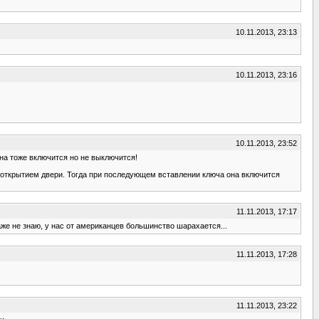
10.11.2013, 23:13
10.11.2013, 23:16
10.11.2013, 23:52
она тоже включится но не выключится!
 открытием двери. Тогда при последующем вставлении ключа она включится
11.11.2013, 17:17
даже не знаю, у нас от американцев большинство шарахается...
11.11.2013, 17:28
11.11.2013, 23:22