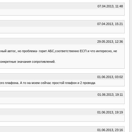
07.04.2013, 11:48
07.04.2013, 15:21
29.05.2013, 12:36
ный автос, но проблема- горит АБС,соответственно ЕСП и что интересно, не
 конкретные значания сопротивлений.
01.06.2013, 03:02
ого плафона. А то на моем сейчас простой плафон и 2 провода
01.06.2013, 19:11
01.06.2013, 19:19
01.06.2013, 23:16