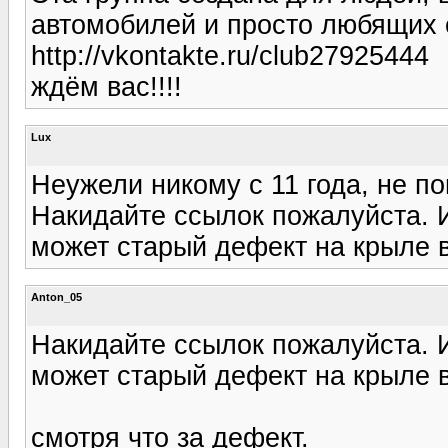
автомобилей и просто любящих св
http://vkontakte.ru/club27925444
ждём вас!!!!
Lux
Неужели никому с 11 года, не п
Накидайте ссылок пожалуйста. И
может старый дефект на крыле в
Anton_05
Накидайте ссылок пожалуйста. И
может старый дефект на крыле в
смотря что за дефект.