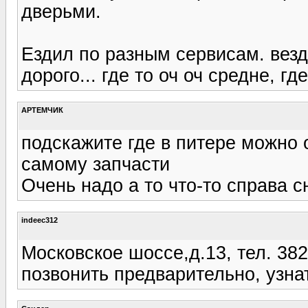
дверьми.
Ездил по разным сервисам. везде 
дорого... где то оч оч средне, гд
АРТЕМЧИК
подскажите где в питере можно 
самому запчасти
Очень надо а то что-то справа с
indeec312
Московское шоссе,д.13, тел. 382
позвонить предварительно, узна