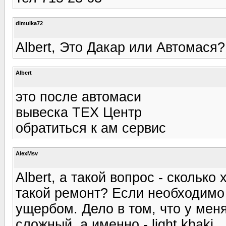
dimulka72
Albert, Это Дакар или Автомася? 
Albert
это после автомаси
вывеска ТЕХ Центр
обратиться к ам сервис
AlexMsv
Albert, а такой вопрос - скольк
такой ремонт? Если необходимо 
ущербом. Дело в том, что у мен
сложный, а именно - light khaki.