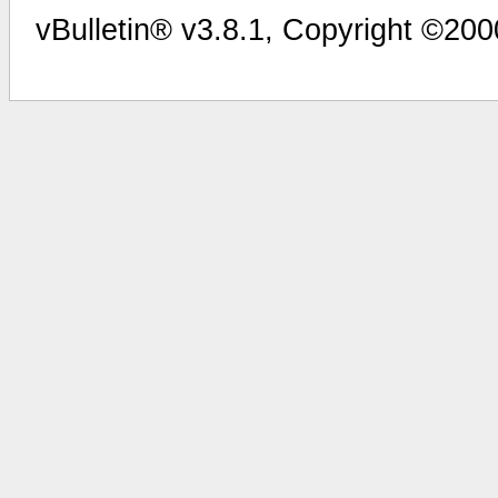
vBulletin® v3.8.1, Copyright ©200