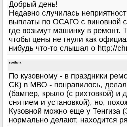
Добрый день!
Недавно случилась неприятность
выплаты по ОСАГО с виновной с
где возьмут машинку в ремонт. 
чтобы цены не гнули как официал
нибудь что-то слышал о http://chr
svetlana
По кузовному - в праздники рем
СК) в МВО - понравилось, делал
(бампер, крыло (с рихтовкой) и 
снятием и установкой), но, похо
Кузовной можно еще у Тенгиза (
нормально делают, находится р