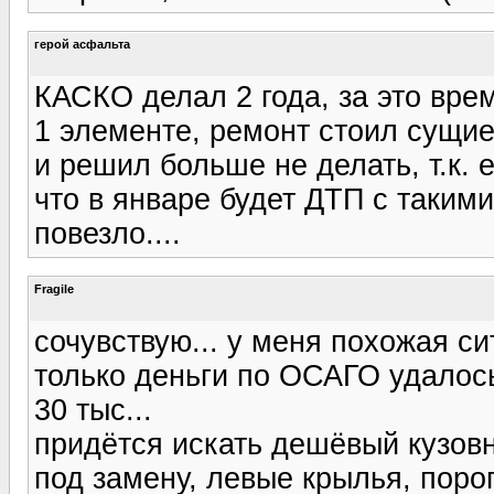
герой асфальта
КАСКО делал 2 года, за это вр
1 элементе, ремонт стоил сущи
и решил больше не делать, т.к. ег
что в январе будет ДТП с таки
повезло....
Fragile
сочувствую... у меня похожая си
только деньги по ОСАГО удалос
30 тыс...
придётся искать дешёвый кузовн
под замену, левые крылья, поро