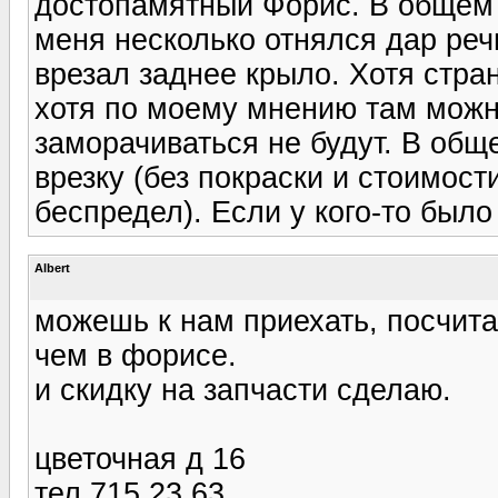
достопамятный Форис. В общем н
меня несколько отнялся дар реч
врезал заднее крыло. Хотя стран
хотя по моему мнению там можно
заморачиваться не будут. В обще
врезку (без покраски и стоимости
беспредел). Если у кого-то был
Albert
можешь к нам приехать, посчит
чем в форисе.
и скидку на запчасти сделаю.
цветочная д 16
тел 715 23 63