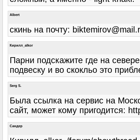
Albert
скинь на почту: biktemirov@mail.
Кирилл_alkor
Парни подскажите где на севере
подвеску и во скокльо это прибл
Serg S.
Была ссылка на сервис на Моско
сайт, может кому пригодится: htt
Сандер