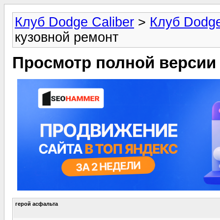
Клуб Dodge Caliber
>
Клуб Dodge
кузовной ремонт
Просмотр полной версии
герой асфальта