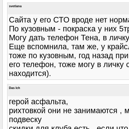
svetlana
Сайта у его СТО вроде нет норм
По кузовным - покраска у них 5т
Могу дать телефон Тена, в личку
Еще вспомнила, там же, у крайс
тоже по кузовным, год назад пр
его телефон, тоже могу в личку 
находится).
Das Ich
герой асфальта,
рихтовкой они не занимаются , 
подвеску
скидки для клуба есть , если чт