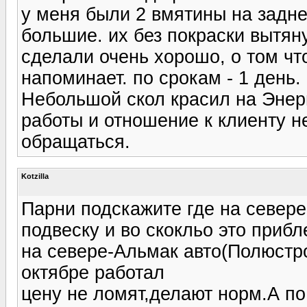
у меня были 2 вмятины на задне
большие. их без покраски вытяну
сделали очень хорошо, о том чт
напоминает. по срокам - 1 день.
Небольшой скол красил на Энерг
работы и отношение к клиенту н
обращаться.
Kotzilla
Парни подскажите где на севере
подвеску и во скокльо это прибл
на севере-Альмак авто(Полюстро
октябре работал
цену не ломят,делают норм.А по