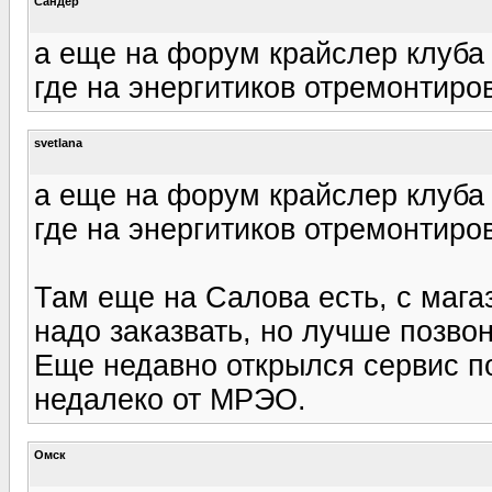
Сандер
а еще на форум крайслер клуба 
где на энергитиков отремонтиро
svetlana
а еще на форум крайслер клуба 
где на энергитиков отремонтиро
Там еще на Салова есть, с магаз
надо заказвать, но лучше позвон
Еще недавно открылся сервис п
недалеко от МРЭО.
Омск