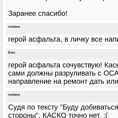
Заранее спасибо!
svetlana
герой асфальта, в личку все нап
Ёлка
герой асфальта сочувствую! Каск
сами должны разруливать с ОСА
направление на ремонт дать ил
svetlana
Судя по тексту "Буду добивать
стороны", КАСКО точно нет. :(