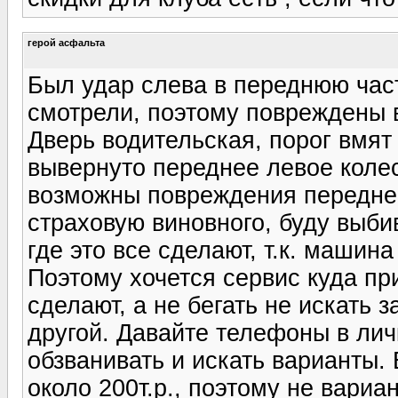
герой асфальта
Был удар слева в переднюю час
смотрели, поэтому повреждены 
Дверь водительская, порог вмят
вывернуто переднее левое колес
возможны повреждения передней
страховую виновного, буду выби
где это все сделают, т.к. машина
Поэтому хочется сервис куда пр
сделают, а не бегать не искать з
другой. Давайте телефоны в лич
обзванивать и искать варианты. 
около 200т.р., поэтому не вариан