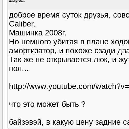
AndyTitan
доброе время суток друзья, со
Caliber.
Машинка 2008г.
Но немного убитая в плане ходо
амортизатор, и похоже сзади дв
Так же не открывается люк, и жу
пол...
http://www.youtube.com/watch?
что это может быть ?
байзэвэй, в какую цену задние 