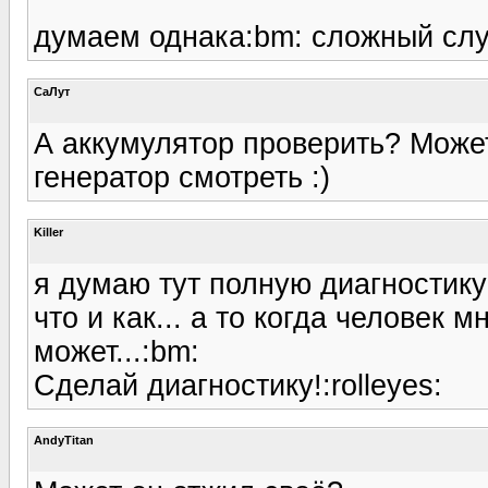
думаем однака:bm: сложный слу
СаЛут
А аккумулятор проверить? Может
генератор смотреть :)
Killer
я думаю тут полную диагностику
что и как... а то когда человек м
может...:bm:
Сделай диагностику!:rolleyes:
AndyTitan