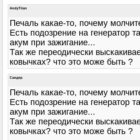
AndyTitan
Печаль какае-то, почему молчит
Есть подозрение на генератор та
акум при зажигание...
Так же переодически выскакива
ковычках? что это може быть ?
Сандер
Печаль какае-то, почему молчит
Есть подозрение на генератор та
акум при зажигание...
Так же переодически выскакива
ковычках? что это може быть ?