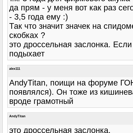
да прям - у меня вот как раз се
- 3,5 года ему :)
Так что значит значек на спидо
скобках ?
это дроссельная заслонка. Если 
подыхает
alex111
AndyTitan, поищи на форуме ГО
появлялся). Он тоже из кишинев
вроде грамотный
AndyTitan
это дроссельная заслонка.