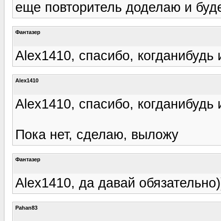
еще повторитель доделаю и буд
Фантазер
Alex1410, спасибо, когданибудь 
Alex1410
Alex1410, спасибо, когданибудь 
Пока нет, сделаю, выложу
Фантазер
Alex1410, да давай обязательно)
Pahan83