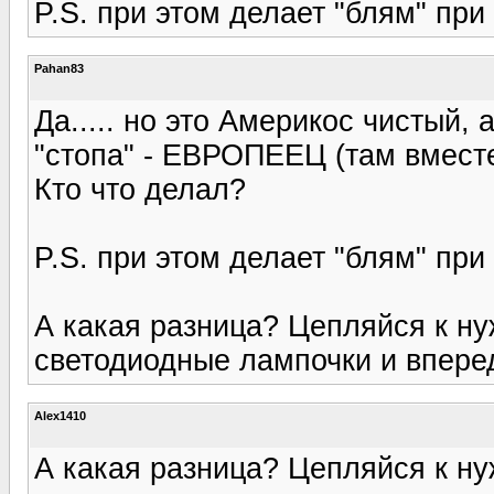
P.S. при этом делает "блям" при
Pahan83
Да..... но это Америкос чистый,
"стопа" - ЕВРОПЕЕЦ (там вместе
Кто что делал?
P.S. при этом делает "блям" при
А какая разница? Цепляйся к н
светодиодные лампочки и впере
Alex1410
А какая разница? Цепляйся к н