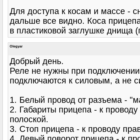
Для доступа к косам и массе - 
дальше все видно. Коса прицепа
в пластиковой заглушке днища (
Olegyar
Добрый день.
Реле не нужны при подключении 
подключаются к силовым, а не 
1. Белый провод от разъема - "м
2. Габариты прицепа - к проводу
полоской.
3. Стоп прицепа - к проводу пра
4. Левый поворот прицепа - к п