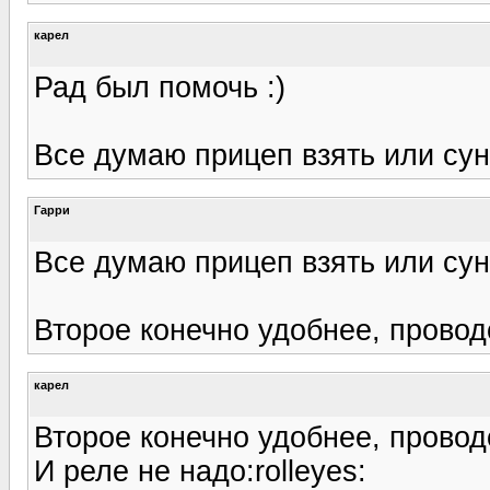
карел
Рад был помочь :)
Все думаю прицеп взять или сун
Гарри
Все думаю прицеп взять или сун
Второе конечно удобнее, прово
карел
Второе конечно удобнее, прово
И реле не надо:rolleyes: