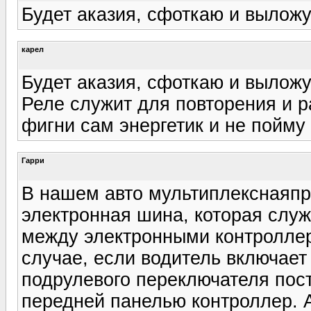
Будет аказия, сфоткаю и выложу
карел
Будет аказия, сфоткаю и выложу
Реле служит для повторения и р
фигни сам энергетик и не пойму
Гарри
В нашем авто мультиплекснаяпро
электронная шина, которая слу
между электронными контроллер
случае, если водитель включает 
подрулевого переключателя пос
передней панелью контроллер. А