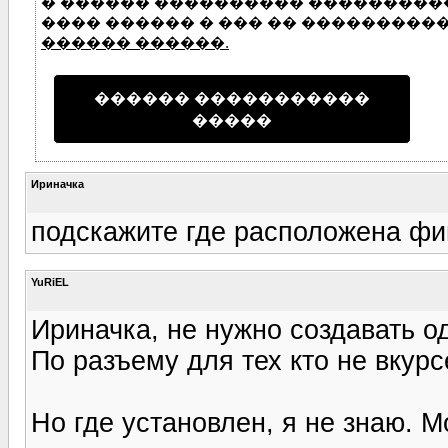
� ������ ���������� ���������� 
���� ������ � ��� �� �����������
������ ������.
������ �����������
�����
Ириначка
подскажите где расположена фи
YuRiEL
Ириначка, не нужно создавать о
По разъему для тех кто не вкурс
Но где установлен, я не знаю. 