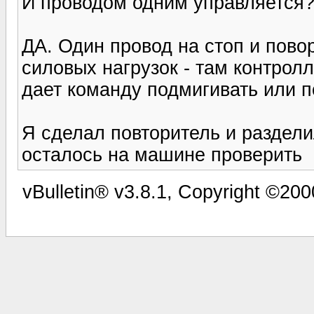
И проводом одним управляется?
ДА. Один провод на стоп и повор
силовых нагрузок - там контролл
дает команду подмигивать или п
Я сделал повторитель и раздели
осталось на машине проверить
vBulletin® v3.8.1, Copyright ©200