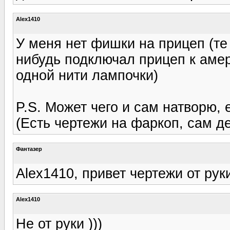
Alex1410
У меня нет фишки на прицеп (те 
нибудь подключал прицеп к амери
одной нити лампочки)
P.S. Может чего и сам натворю, 
(Есть чертежи на фаркоп, сам д
Фантазер
Alex1410, привет чертежи от ру
Alex1410
Не от руки )))