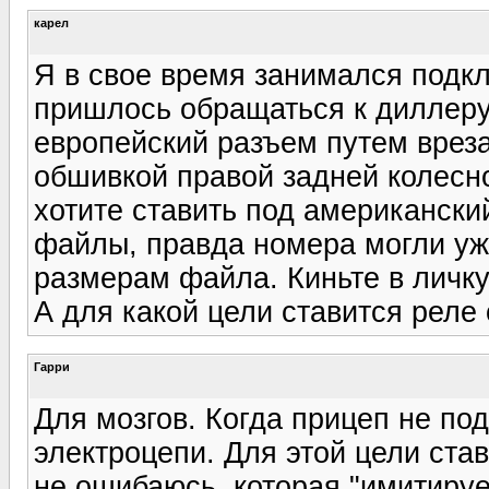
карел
Я в свое время занимался подкл
пришлось обращаться к диллеру
европейский разъем путем вреза
обшивкой правой задней колесн
хотите ставить под американски
файлы, правда номера могли уже
размерам файла. Киньте в личку
А для какой цели ставится реле 
Гарри
Для мозгов. Когда прицеп не по
электроцепи. Для этой цели ста
не ошибаюсь, которая "имитируе