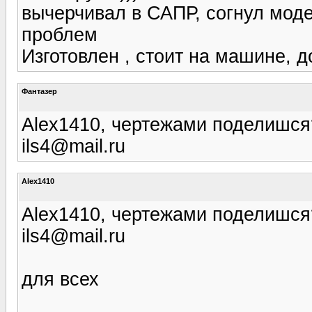
вычерчивал в САПР, согнул моде
проблем
Изготовлен , стоит на машине, 
Фантазер
Alex1410, чертежами поделишся
ils4@mail.ru
Alex1410
Alex1410, чертежами поделишся
ils4@mail.ru
для всех