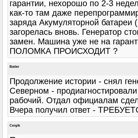
гарантии, нехорошо по 2-3 недел
как-то там даже перепрограммир
заряда Акумуляторной батареи (
загорелась вновь. Генератор с
замен. Машина уже не на гара
ПОЛОМКА ПРОИСХОДИТ ?
Batler
Продолжение истории - снял ген
Северном - продиагностировали 
рабочий. Отдал официалам сдел
Вчера получил ответ - ТРЕБУЕ
Cergik