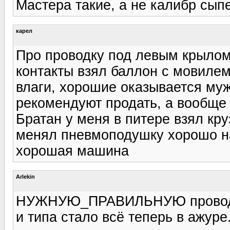
Мастера такие, а не калибр сыпе
карел
Про проводку под левым крылом 
контакты взял баллон с мовилем
влаги, хорошие оказывается муж
рекомендуют продать, а вообще 
Братан у меня в питере взял кру
менял пневмоподушку хорошо на
хорошая машина
Arlekin
НУЖНУЮ_ПРАВИЛЬНУЮ проводку
и типа стало всё теперь в ажур