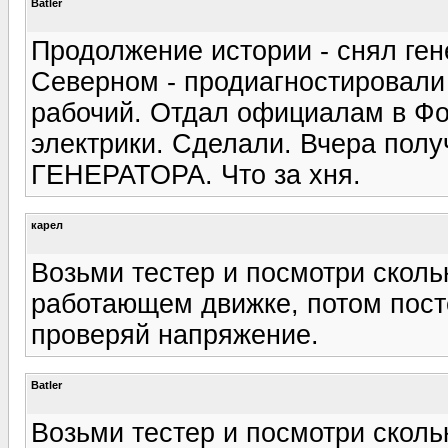
Batler
Продолжение истории - снял ген
Северном - продиагностировали 
рабочий. Отдал официалам в Фо
электрики. Сделали. Вчера по
ГЕНЕРАТОРА. Что за хня.
карел
Возьми тестер и посмотри сколь
работающем движке, потом пост
проверяй напряжение.
Batler
Возьми тестер и посмотри сколь