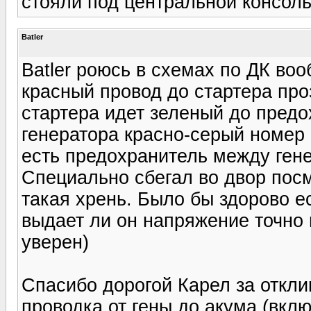
стояли под центральной консол
Batler
Batler роюсь в схемах по ДК во
красный провод до стартера про
стартера идет зеленый до предо
генератора красно-серый номер
есть предохранитель между ген
Специально сбегал во двор посмо
такая хрень. Было бы здорово е
выдает ли он напряжение точно 
уверен)
Спасибо дорогой Карел за откли
проводка от гены до акума (вкл