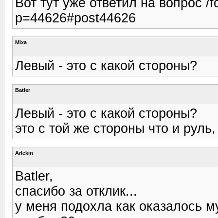
Вот тут уже ответил на вопрос /
p=44626#post44626
Mixa
Левый - это с какой стороны?
Batler
Левый - это с какой стороны?
это с той же стороны что и руль,
Arlekin
Batler,
спасибо за отклик...
у меня подохла как оказалось м