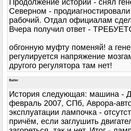
Продолжение истории - снял ген
Северном - продиагностировали 
рабочий. Отдал официалам сдел
Вчера получил ответ - ТРЕБУЕ
обгонную муфту поменяй! а генер
регулируется напряжение мозгам
другого регулятора там нет!
Batler
История следующая: машина - Д
февраль 2007, СПб, Аврора-авто
эксплуатации лампочка - отсутс
причём, если заглушить двигател
загореться, так и нет. Итог - л