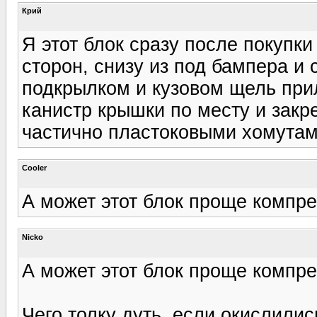
Крий
Я этот блок сразу после покупк
сторон, снизу из под бампера и
подкрылком и кузовом щель при
канистр крышки по месту и зак
частично пластоковыми хомутам
Cooler
А может этот блок проще компр
Nicko
А может этот блок проще компр
Чего толку дуть, если окислились