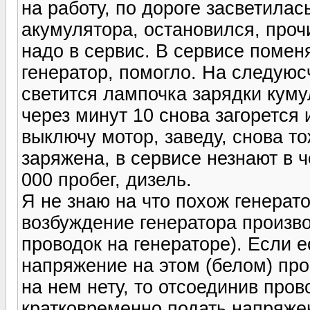
на работу, по дороге засветилас
акумулятора, остановился, проч
надо в сервис. В сервисе помен
генератор, помогло. На следуюс
светится лампочка зарядки куму
через минут 10 снова загорется
выключу мотор, заведу, снова т
заряжена, в сервисе незнают в 
000 пробег, дизель.
Я не знаю на что похож генерато
возбуждение генератора произв
проводок на генераторе). Если 
напряжение на этом (белом) про
на нем нету, то отсоединив про
кратковременно подать напряже