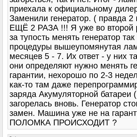
приехала к официальному диле
Заменили генератор. ( правда 2
ЕЩЁ 2 РАЗА !!! Я уже во второй 
за тупость менять генератор так
процедуры вышеупомянутая лампо
месяцев 5 - 7. Их ответ - у них 
они определяют нужно менять г
гарантии, нехорошо по 2-3 недел
как-то там даже перепрограммир
заряда Акумуляторной батареи (
загорелась вновь. Генератор с
замен. Машина уже не на гара
ПОЛОМКА ПРОИСХОДИТ ?