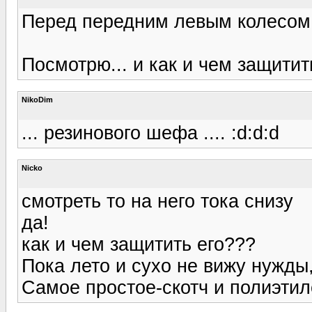
Перед передним левым колесом
Посмотрю... и как и чем защитит
NikoDim
... резинового шефа .... :d:d:d
Nicko
смотреть то на него тока снизу
да!
как и чем защитить его???
Пока лето и сухо не вижу нужды,
Самое простое-скотч и полиэтил