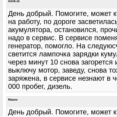
temik.sk
День добрый. Помогите, может к
на работу, по дороге засветилас
акумулятора, остановился, проч
надо в сервис. В сервисе помен
генератор, помогло. На следуюс
светится лампочка зарядки куму
через минут 10 снова загорется
выключу мотор, заведу, снова т
заряжена, в сервисе незнают в 
000 пробег, дизель.
Машка
День добрый. Помогите, может к