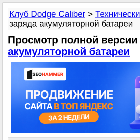
Клуб Dodge Caliber
>
Технически
заряда акумуляторной батареи
Просмотр полной версии
акумуляторной батареи