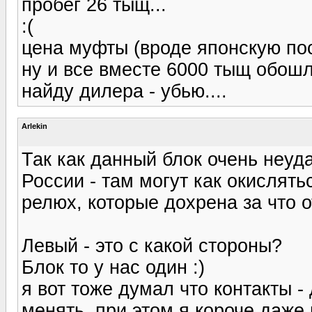
пробег 26 тыщ...
:(
цена муфты (вроде японскую пос
ну и все вместе 6000 тыщ обошлос
найду дилера - убью....
Arlekin
Так как данный блок очень неуд
России - там могут как окислять
релюх, которые дохрена за что от
Левый - это с какой стороны?
Блок то у нас один :)
я вот тоже думал что контакты -
менять, при этом я короче даже