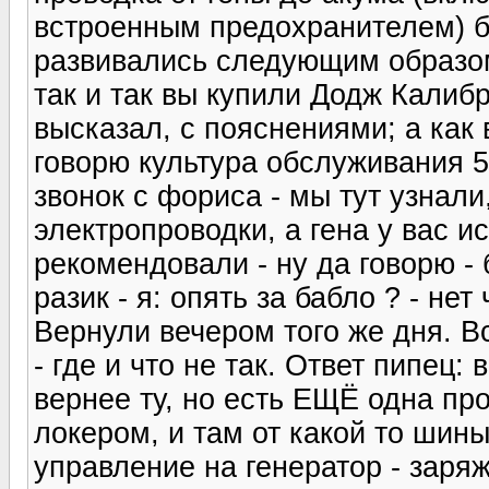
встроенным предохранителем) б
развивались следующим образом
так и так вы купили Додж Калибр
высказал, с пояснениями; а как 
говорю культура обслуживания 5,
звонок с фориса - мы тут узнали
электропроводки, а гена у вас и
рекомендовали - ну да говорю - 
разик - я: опять за бабло ? - не
Вернули вечером того же дня. Вс
- где и что не так. Ответ пипец:
вернее ту, но есть ЕЩЁ одна пр
локером, и там от какой то ши
управление на генератор - заряжа