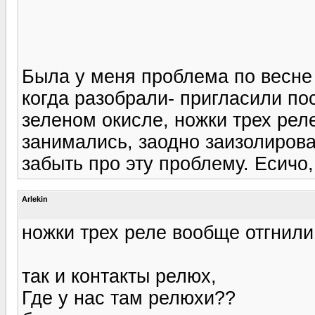
Была у меня проблема по весне 
когда разобрали- пригласили пос
зеленом окисле, ножки трех рел
занимались, заодно заизолирова
забыть про эту проблему. Есичо,
Arlekin
ножки трех реле вообще отгнили
так и контакты релюх,
Где у нас там релюхи??