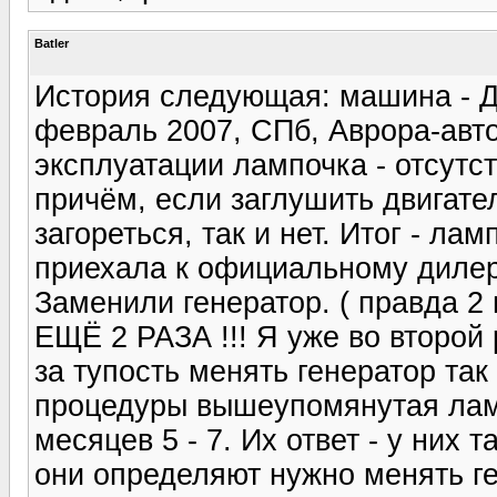
Batler
История следующая: машина - Д
февраль 2007, СПб, Аврора-авто
эксплуатации лампочка - отсутс
причём, если заглушить двигател
загореться, так и нет. Итог - л
приехала к официальному диле
Заменили генератор. ( правда 2
ЕЩЁ 2 РАЗА !!! Я уже во второй 
за тупость менять генератор так
процедуры вышеупомянутая лампо
месяцев 5 - 7. Их ответ - у них 
они определяют нужно менять г