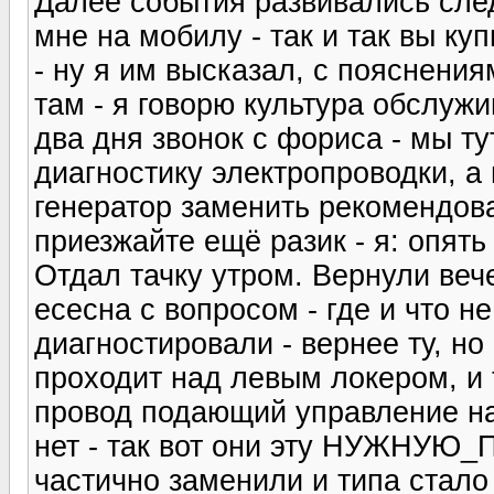
Далее события развивались сле
мне на мобилу - так и так вы ку
- ну я им высказал, с пояснения
там - я говорю культура обслужи
два дня звонок с фориса - мы ту
диагностику электропроводки, а 
генератор заменить рекомендовал
приезжайте ещё разик - я: опять 
Отдал тачку утром. Вернули вече
есесна с вопросом - где и что не
диагностировали - вернее ту, но
проходит над левым локером, и 
провод подающий управление на 
нет - так вот они эту НУЖНУЮ
частично заменили и типа стало