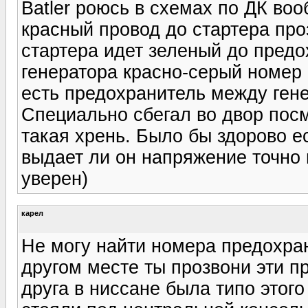
Batler роюсь в схемах по ДК во
красный провод до стартера про
стартера идет зеленый до предо
генератора красно-серый номер
есть предохранитель между ген
Специально сбегал во двор посмо
такая хрень. Было бы здорово е
выдает ли он напряжение точно 
уверен)
карел
Не могу найти номера предохран
другом месте ты прозвони эти п
друга в ниссане была типо этог