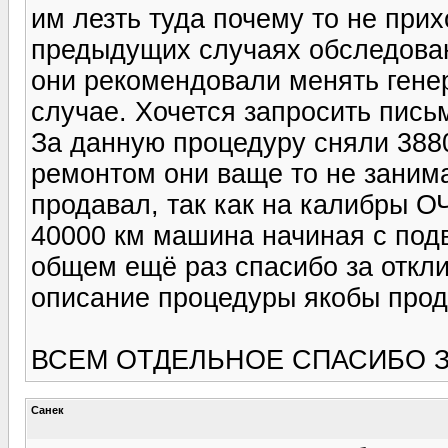
им лезть туда почему то не прих
предыдущих случаях обследовани
они рекомендовали менять генер
случае. Хочется запросить пис
За данную процедуру сняли 3880
ремонтом они ваще то не заним
продавал, так как на калибры О
40000 км машина начиная с подв
общем ещё раз спасибо за откли
описание процедуры якобы прод
ВСЕМ ОТДЕЛЬНОЕ СПАСИБО З
Санек