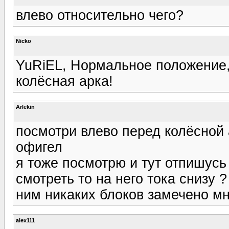
влево относительно чего?
Nicko
YuRiEL, Нормальное положение,-
колёсная арка!
Arlekin
посмотри влево перед колёсной а
офигел
я тоже посмотрю и тут отпишусь 
смотреть то на него тока снизу
ним никаких блоков замечено мн
alex111