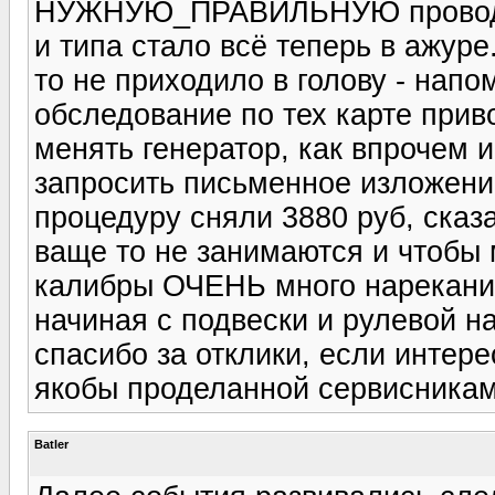
НУЖНУЮ_ПРАВИЛЬНУЮ проводку
и типа стало всё теперь в ажур
то не приходило в голову - нап
обследование по тех карте прив
менять генератор, как впрочем и
запросить письменное изложени
процедуру сняли 3880 руб, сказ
ваще то не занимаются и чтобы 
калибры ОЧЕНЬ много нареканий
начиная с подвески и рулевой н
спасибо за отклики, если интер
якобы проделанной сервисникам
Batler