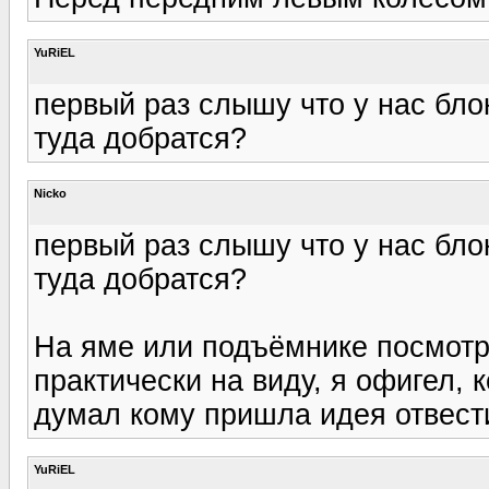
YuRiEL
первый раз слышу что у нас блок
туда добратся?
Nicko
первый раз слышу что у нас блок
туда добратся?
На яме или подъёмнике посмотр
практически на виду, я офигел, 
думал кому пришла идея отвести
YuRiEL