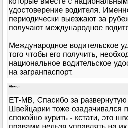
которые вместе с национальны
удостоверение водителя. Именн
периодически выезжают за рубе
получают международное водите
Международное водительское уд
того чтобы его получить, необхо
национальное водительское удос
на загранпаспорт.
Alex-dr
ET-MB, Спасибо за развернутую
Швейцарии тоже озадачивался п
спокойно курить - кстати, это ш
правами нельзя управлять на их