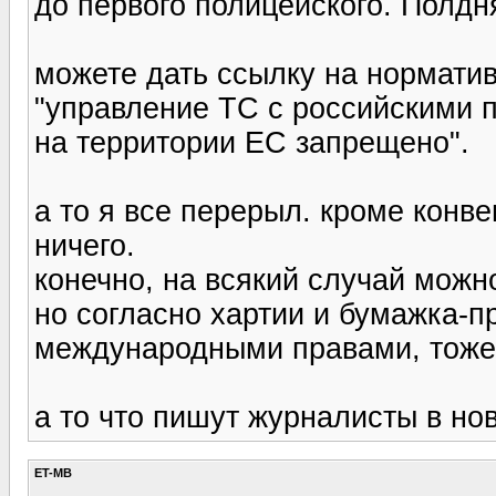
до первого полицейского. Полдня
можете дать ссылку на норматив
"управление ТС с российскими 
на территории ЕС запрещено".
а то я все перерыл. кроме конве
ничего.
конечно, на всякий случай мож
но согласно хартии и бумажка-
международными правами, тоже у
а то что пишут журналисты в но
ET-MB