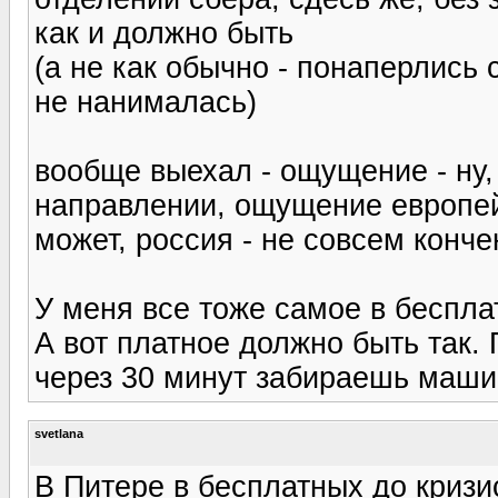
как и должно быть
(а не как обычно - понаперлись 
не нанималась)
вообще выехал - ощущение - ну,
направлении, ощущение европей
может, россия - не совсем конч
У меня все тоже самое в беспла
А вот платное должно быть так.
через 30 минут забираешь маши
svetlana
В Питере в бесплатных до кризи