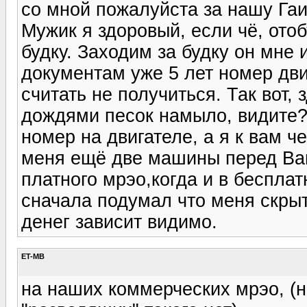
со мной пожалуйста за нашу Гаи
Мужик я здоровый, если чё, ото
будку. Заходим за будку он мне
документам уже 5 лет номер двиг
считать не получиться. Так вот, 
дождями песок намыло, видите? 
номер на двигателе, а я к вам ч
меня ещё две машины перед Вами
платного мрэо,когда и в бесплат
сначала подумал что меня скрыт
денег зависит видимо.
ET-MB
на наших коммерческих мрэо, (