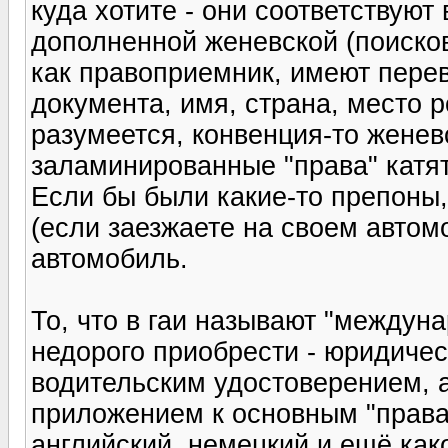
куда хотите - они соответствуют 
дополненной женевской (поисков
как правоприемник, имеют перев
документа, имя, страна, место 
разумеется, конвенция-то женев
заламинированные "права" катят,
Если бы были какие-то препоны,
(если заезжаете на своем автом
автомобиль.
То, что в гаи называют "междун
недорого приобрести - юридичес
водительским удостоверением, 
приложением к основным "прав
английский, немецкий и ещё како