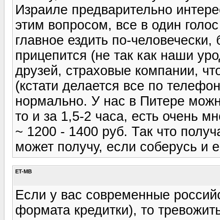
Израиле предварительно интере
этим вопросом, все в один голос
главное ездить по-человечески, 
прицепится (не так как наши ур
друзей, страховые компании, чт
(кстати делается все по телефон
нормально. У нас в Питере можно
то и за 1,5-2 часа, есть очень 
~ 1200 - 1400 руб. Так что полу
может получу, если соберусь и е
ET-MB
Если у вас современные российс
формата кредитки), то тревожит