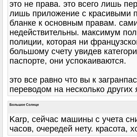
это не права. это всего лишь пе
лишь приложение с красивыми 
бланке к основным правам. сами
недействительны. максимум поль
полиции, которая ни французског
большому счету увидев категор
паспорте, они успокаиваются.
это все равно что вы к загранпа
переводом на несколько других 
Большое Солнце
Karp, сейчас машины с учета сн
часов, очередей нету. красота, хо