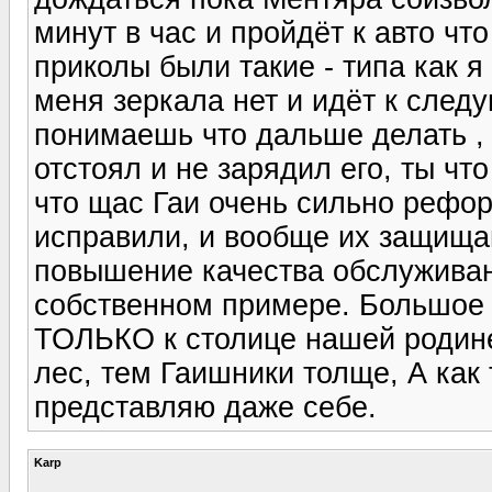
минут в час и пройдёт к авто что
приколы были такие - типа как я
меня зеркала нет и идёт к след
понимаешь что дальше делать , а
отстоял и не зарядил его, ты чт
что щас Гаи очень сильно рефор
исправили, и вообще их защища
повышение качества обслуживан
собственном примере. Большое 
ТОЛЬКО к столице нашей родине
лес, тем Гаишники толще, А как
представляю даже себе.
Karp