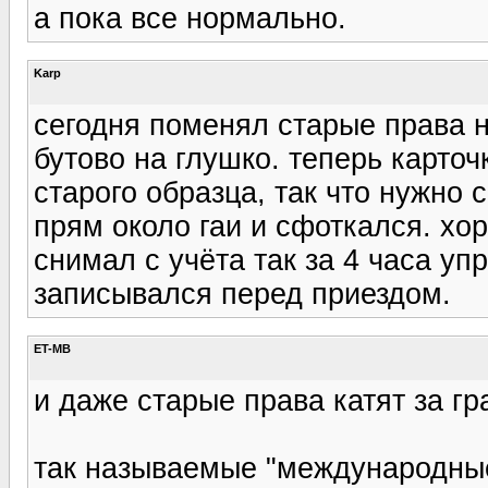
а пока все нормально.
Karp
сегодня поменял старые права на
бутово на глушко. теперь карто
старого образца, так что нужно 
прям около гаи и сфоткался. хо
снимал с учёта так за 4 часа у
записывался перед приездом.
ET-MB
и даже старые права катят за гр
так называемые "международные 