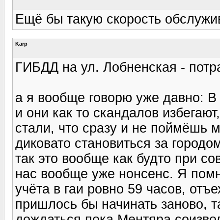
Ещё бы такую скорость обслужи
Karp
ГИБДД на ул. Лобненская - потр
а я вообще говорю уже давно: В
и они как то скандалов избегают
стали, что сразу и не поймёшь м
диковато становиться за городом
так это вообще как будто при сов
нас вообще уже нонсенс. Я пом
учёта в гаи ровно 59 часов, отъ
пришлось бы начинать заново, т
дождаться пока Ментяра соизвол