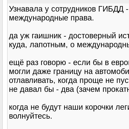
Узнавала у сотрудников ГИБДД -
международные права.
да уж гаишник - достоверный ист
куда, лапотным, о международны
ещё раз говорю - если бы в евр
могли даже границу на автомоби
отлавливать, когда проще не пус
не давал бы - два (зачем прока
когда не будут наши корочки лег
волнуйтесь.