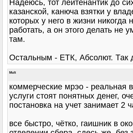
Надеюсь, тот лейтенантик до си
казанской, канюча взятки у вла
которых у него в жизни никогда н
работать, а он этого делать не 
там.
Остальным - ЕТК, Абсолют. Так 
Mult
коммерческие мрэо - реальная 
услуги стоят понятных денег, о
постановка на учет занимает 2 ч
все быстро, чётко, гаишник в ок
отделении сбера, сдесь же, без 