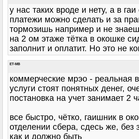
у нас таких вроде и нету, а в га
платежи можно сделать и за прав
тормозишь например и не знаешь
на 2 ом этаже тётка в окошке си
заполнит и оплатит. Но это не 
ET-MB
коммерческие мрэо - реальная 
услуги стоят понятных денег, о
постановка на учет занимает 2 ч
все быстро, чётко, гаишник в ок
отделении сбера, сдесь же, без 
как и должно быть