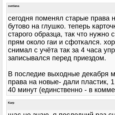
svetlana
сегодня поменял старые права на
бутово на глушко. теперь карто
старого образца, так что нужно 
прям около гаи и сфоткался. хо
снимал с учёта так за 4 часа у
записывался перед приездом.
В последие выходные декабря 
права на новые- дали пластик, 1
40 минут (единственно - в комм
Karp
щас не знаю, я последний раз с