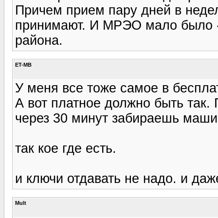
Причем прием пару дней в недел
принимают. И МРЭО мало было - 
района.
ET-MB
У меня все тоже самое в беспла
А вот платное должно быть так.
через 30 минут забираешь маши
так кое где есть.
и ключи отдавать не надо. и даж
Mult