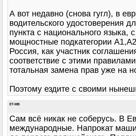
А вот недавно (снова гугл), в е
водительского удостоверения дл
пункта с национального языка, 
мощностные подкатегории А1,А2, 
Россия, как участник соглашения
соответствие с этими правилами. 
тотальная замена прав уже на н
Поэтому ездите с своими нынешн
ET-MB
Сам всё никак не соберусь. В Е
международные. Напрокат маши