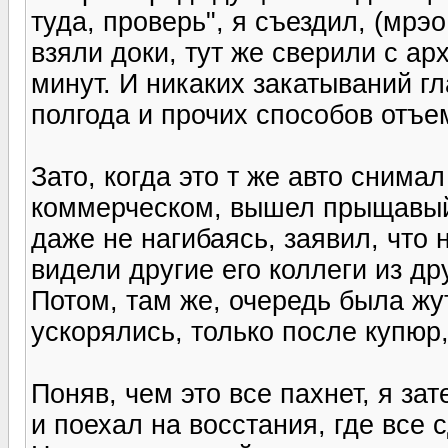
туда, проверь", я съездил, (мрэо
взяли доки, тут же сверили с ар
минут. И никаких закатываний гл
полгода и прочих способов отъе
Зато, когда это т же авто снима
коммерческом, вышел прыщавый 
даже не нагибаясь, заявил, что 
видели другие его коллеги из др
Потом, там же, очередь была жу
ускорялись, только после купюр
Поняв, чем это все пахнет, я за
и поехал на восстания, где все 