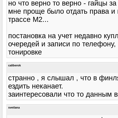
но что верно то верно - гайцы 
мне проще было отдать права и 
трассе М2...
постановка на учет недавно купл
очередей и записи по телефону,
тонировке
caliberok
странно , я слышал , что в фин
ездить неканает.
заинтересовали что то данным в
svetlana