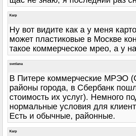
Karp
Ну вот видите как а у меня карт
может пластиковые в Москве конч
такое коммерческое мрео, а у на
svetlana
В Питере коммерческие МРЭО (О
районы города, в Сбербанк пош
стоимость их услуг). Немного п
нормальные условия для клиент
Есть и обычные, районные.
Karp