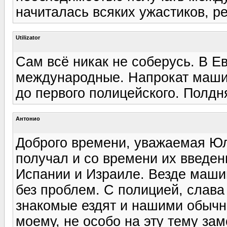
начиталась всяких ужастиков, р
Utilizator
Сам всё никак не соберусь. В Е
международные. Напрокат маши
до первого полицейского. Полдня
Антонио
Доброго времени, уважаемая Ю
получал и со времени их введен
Испании и Израиле. Везде маши
без проблем. С полицией, слава 
знакомые ездят и нашими обычн
моему, не особо на эту тему за