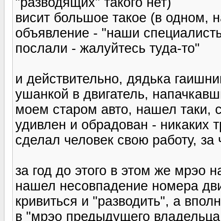
"разводящих" такого нет)
висит большое такое (в одном, н
объявление - "наши специалисты
послали - жалуйтесь туда-то"
и действительно, дядька гаишни
ушанкой в двигатель, напачкав
моем старом авто, нашел таки, 
удивлен и обрадован - никаких тр
сделал человек свою работу, за 
за год до этого в этом же мрэо 
нашел несовпадение номера дви
кривиться и "разводить", а впо
в "мрэо предыдущего владельца 