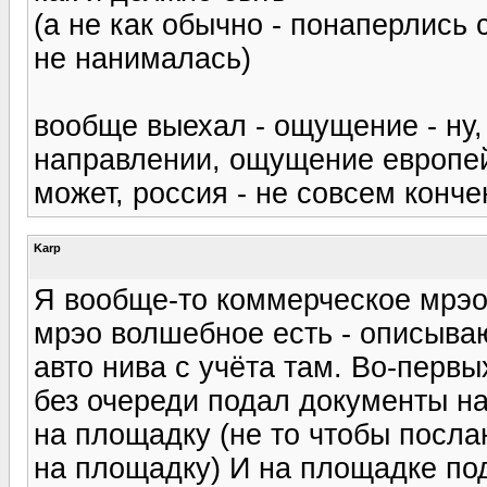
(а не как обычно - понаперлись 
не нанималась)
вообще выехал - ощущение - ну,
направлении, ощущение европей
может, россия - не совсем конч
Karp
Я вообще-то коммерческое мрэо 
мрэо волшебное есть - описываю
авто нива с учёта там. Во-перв
без очереди подал документы на
на площадку (не то чтобы посла
на площадку) И на площадке под