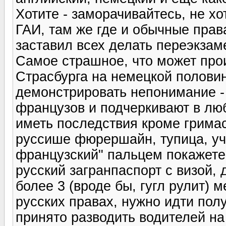
Хотите - заморачивайтесь, не х
ГАИ, там же где и обычные права
заставил всех делать переэкзаме
Самое страшное, что может произ
Страсбурга на немецкой половин
демонстрировать непонимание - "
французов и подчеркивают в люб
иметь последствия кроме гримас
руссише фюрершайн, тупица, учи
французский" пальцем покажете,
русский загранпаспорт с визой, 
более 3 (вроде бы, гугл рулит) 
русских правах, нужно идти пол
принято разводить водителей на в