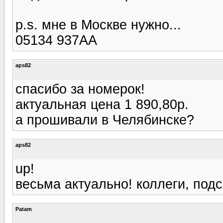
p.s. мне в Москве нужно...
05134 937AA
aps82
спасибо за номерок!
актуальная цена 1 890,80р.
а прошивали в Челябинске?
aps82
up!
весьма актуально! коллеги, под
Patam