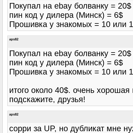
Покупал на ebay болванку = 20$
пин код у дилера (Минск) = 6$
Прошивка у знакомых = 10 или 
aps82
Покупал на ebay болванку = 20$
пин код у дилера (Минск) = 6$
Прошивка у знакомых = 10 или 
итого около 40$. очень хорошая 
подскажите, друзья!
aps82
сорри за UP, но дубликат мне ну