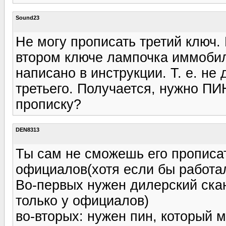
Sound23
Не могу прописать третий ключ.
втором ключе лампочка иммобила
написано в инструкции. Т. е. н
третьего. Получается, нужно ПИ
прописку?
DEN8313
Ты сам не сможешь его прописа
официалов(хотя если бы работал
Во-первых нужен дилерский скан
только у официалов)
во-вторых: нужен пин, который 