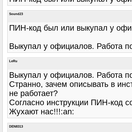
Sound23
ПИН-код был или выкупал у офи
Выкупал у официалов. Работа п
LeRu
Выкупал у официалов. Работа п
Странно, зачем описывать в инс
не работает?
Согласно инструкции ПИН-код со
Жухают нас!!!:an:
DEN8313