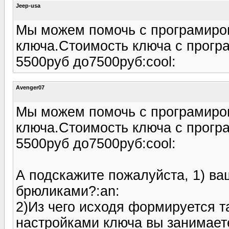
Jeep-usa
Мы можем помочь с програмиров
ключа.Стоимость ключа с прогр
5500руб до7500руб:cool:
Avenger07
Мы можем помочь с програмиров
ключа.Стоимость ключа с прогр
5500руб до7500руб:cool:
А подскажите пожалуйста, 1) в
брюликами?:an:
2)Из чего исходя формируется т
настройками ключа вы занимаете