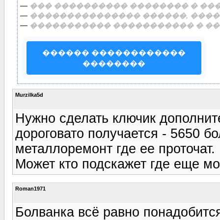
—
��� ���������� �������� � ���
—
��������������� ������, �����
—
����������� ����������� � ��
������ ������������
��������
Murzilka5d
Нужно сделать ключик дополнит
дороговато получается - 5650 б
металлоремонт где ее проточат.
Может кто подскажет где еще мо
Roman1971
Болванка всё равно понадобится