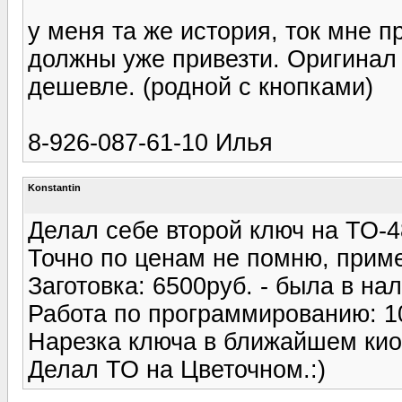
у меня та же история, ток мне п
должны уже привезти. Оригинал с
дешевле. (родной с кнопками)
8-926-087-61-10 Илья
Konstantin
Делал себе второй ключ на ТО-4
Точно по ценам не помню, прим
Заготовка: 6500руб. - была в на
Работа по программированию: 1
Нарезка ключа в ближайшем киос
Делал ТО на Цветочном.:)