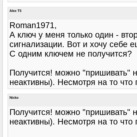
Alex T5
Roman1971,
А ключ у меня только один - вто
сигнализации. Вот и хочу себе е
С одним ключем не получится?
Получится! можно "пришивать" н
неактивны). Несмотря на то что
Nicko
Получится! можно "пришивать" н
неактивны). Несмотря на то что