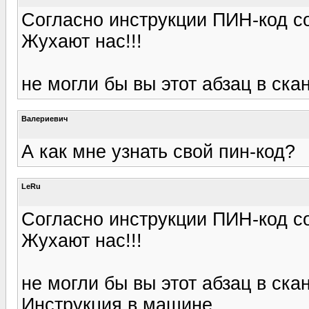
Согласно инструкции ПИН-код со
Жухают нас!!!
не могли бы вы этот абзац в ска
Валериевич
А как мне узнать свой пин-код?
LeRu
Согласно инструкции ПИН-код со
Жухают нас!!!
не могли бы вы этот абзац в ска
Инструкция в машине...