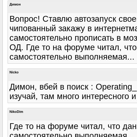
Димон
Вопрос! Ставлю автозапуск свое
чипованный закажу в интернетма
самостоятельно прописать в моз
ОД. Где то на форуме читал, чт
самостоятельно выполняемая...
Nicko
Димон, вбей в поиск : Operati
изучай, там много интересного и
NikoDim
Где то на форуме читал, что да
самостоятельно выполняемая...