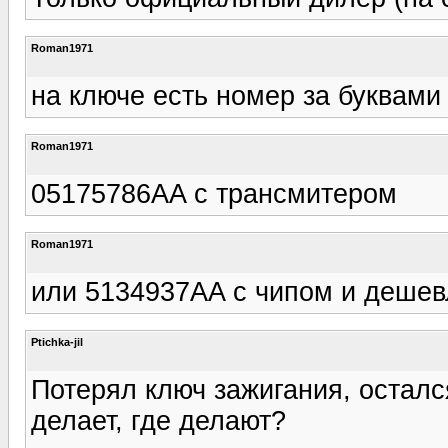
Roman1971
на ключе есть номер за буквами 
Roman1971
05175786AA с трансмитером
Roman1971
или 5134937AA с чипом и дешевле
Ptichka-jil
Потерял ключ зажигания, остался
делает, где делают?