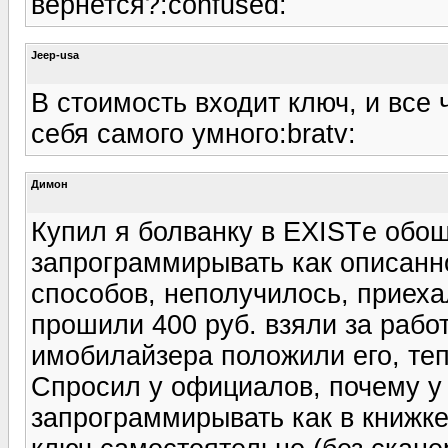
вернется?:confused:
Jeep-usa
В стоимость входит ключ, и все 
себя самого умного:bratv:
Димон
Купил я болванку в EXISTе обош
запрограммирывать как описанно
способов, неполучилось, приеха
прошили 400 руб. взяли за работу
имобилайзера положили его, теп
Спросил у официалов, почему у
запрограммирывать как в книжке 