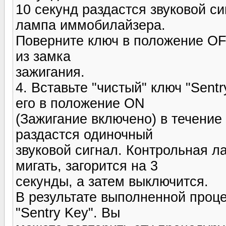
10 секунд раздастся звуковой си
лампа иммобилайзера.
Поверните ключ в положение OF
из замка
зажигания.
4. Вставьте "чистый" ключ "Sent
его в положение ON
(Зажигание включено) в течение 
раздастся одиночный
звуковой сигнал. Контрольная 
мигать, загорится на 3
секунды, а затем выключится.
В результате выполненной проц
"Sentry Key". Вы