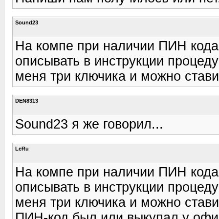
Sound23
На компе при наличии ПИН кода
описывать в инструкции процеду
меня три ключика и можно стави
DEN8313
Sound23 я же говорил...
LeRu
На компе при наличии ПИН кода
описывать в инструкции процеду
меня три ключика и можно стави
ПИН-код был или выкупал у офи