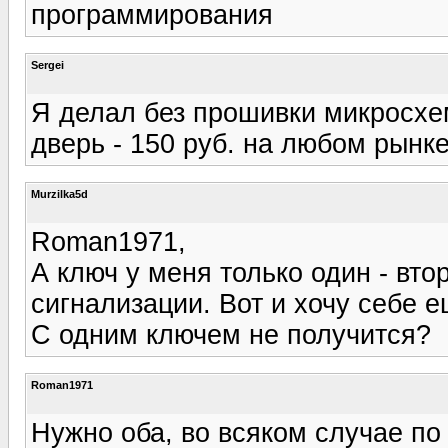
программирования
Sergei
Я делал без прошивки микросхем
дверь - 150 руб. на любом рынке
Murzilka5d
Roman1971,
А ключ у меня только один - вто
сигнализации. Вот и хочу себе е
С одним ключем не получится?
Roman1971
Нужно оба, во всяком случае по