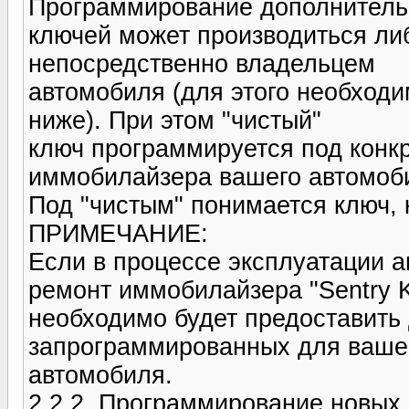
Программирование дополнител
ключей может производиться ли
непосредственно владельцем
автомобиля (для этого необход
ниже). При этом "чистый"
ключ программируется под конк
иммобилайзера вашего автомоб
Под "чистым" понимается ключ,
ПРИМЕЧАНИЕ:
Если в процессе эксплуатации а
ремонт иммобилайзера "Sentry K
необходимо будет предоставить
запрограммированных для ваше
автомобиля.
2.2.2. Программирование новых