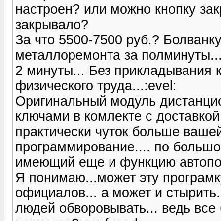
настроен? или можно кнопку зак
закрывало?
За что 5500-7500 руб.? Болванк
металлоремонта за полминуты..
2 минуты... Без прикладывания 
физического труда...:evel:
Оригинальный модуль дистанцио
ключами в комлекте с доставкой
практически чуток больше вашей
программирование.... по большом
имеющий еще и функцию автоподз
Я понимаю...может эту програмку
официалов... а может и стырить
людей обворовывать... ведь все