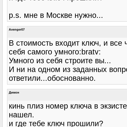
p.s. мне в Москве нужно...
Avenger07
В стоимость входит ключ, и все 
себя самого умного:bratv:
Умного из себя строите вы...
И ни на одном из заданных вопро
ответили...обоснованно.
Димон
кинь плиз номер ключа в экзисте.
нашел.
и где тебе ключ прошили?