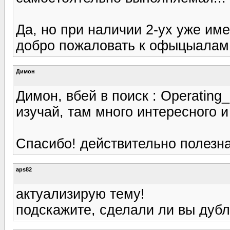
Да, но при наличии 2-ух уже им
добро пожаловать к офыцыалам
Димон
Димон, вбей в поиск : Operati
изучай, там много интересного и
Спасибо! действительно полезная
aps82
актуализирую тему!
подскажите, сделали ли вы дубли