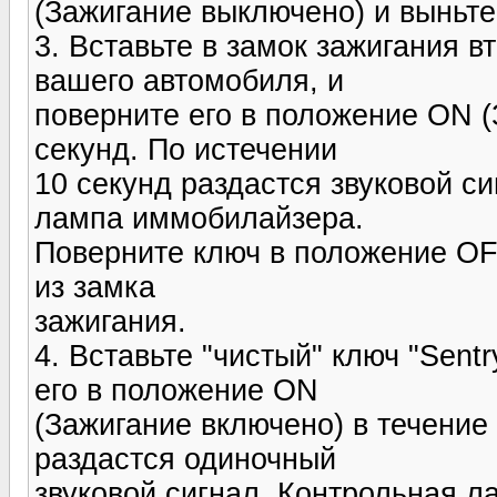
(Зажигание выключено) и выньте 
3. Вставьте в замок зажигания 
вашего автомобиля, и
поверните его в положение ON (
секунд. По истечении
10 секунд раздастся звуковой си
лампа иммобилайзера.
Поверните ключ в положение OF
из замка
зажигания.
4. Вставьте "чистый" ключ "Sent
его в положение ON
(Зажигание включено) в течение 
раздастся одиночный
звуковой сигнал. Контрольная 