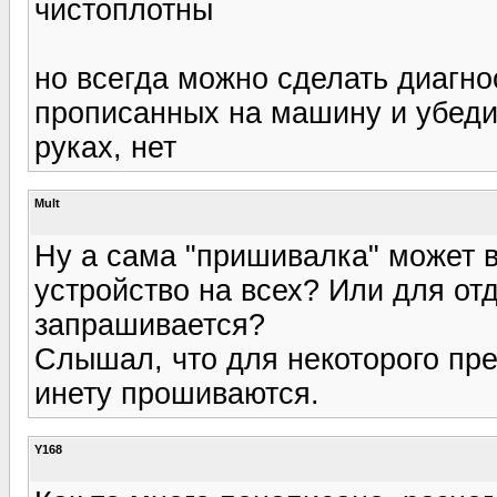
чистоплотны
но всегда можно сделать диагно
прописанных на машину и убедит
руках, нет
Mult
Ну а сама "пришивалка" может 
устройство на всех? Или для о
запрашивается?
Слышал, что для некоторого пр
инету прошиваются.
Y168