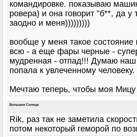
командировке. показываю машин
ровера) и она говорит "б**, да 
заодно и меня)))))))))
вообще у меня такое состояние
всю - а еще фары черные - супе
мудренная - отпад!!! Думаю наш
попала к увлеченному человеку.
Мечтаю теперь, чтобы моя Мицу 
Большое Солнце
Rik, раз так не заметила скорос
потом некоторый геморой по во