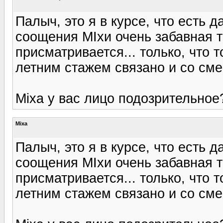
Палыч, это я в курсе, что есть д
соощения МIxи очень забавная т
присматривается... только, что т
летним стажем связано и со сме
Mixa у вас лицо подозрительное?
Mixa
Палыч, это я в курсе, что есть д
соощения МIxи очень забавная т
присматривается... только, что т
летним стажем связано и со сме