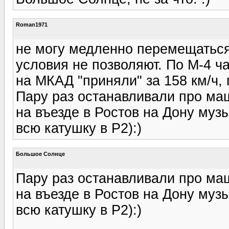
Roman1971
не могу медленно перемещаться,
условия не позволяют. По М-4 ча
на МКАД "приняли" за 158 км/ч, г
Пару раз останавливали про маш
на въезде в Ростов на Дону музы
всю катушку в Р2):)
Большое Солнце
Пару раз останавливали про маш
на въезде в Ростов на Дону музы
всю катушку в Р2):)