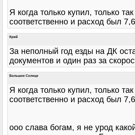
Я когда только купил, только так
соответственно и расход был 7,6 л
Крий
За неполный год езды на ДК ост
документов и один раз за скорос
Большое Солнце
Я когда только купил, только так
соответственно и расход был 7,6 л
ооо слава богам, я не урод како