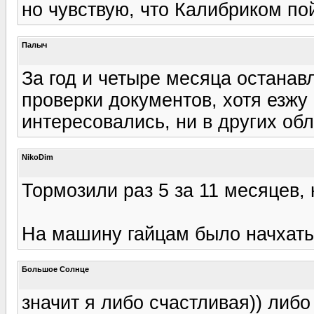
но чувствую, что Калибриком пой
Палыч
За год и четыре месяца останав
проверки документов, хотя езж
интересовались, ни в других обл
NikoDim
Тормозили раз 5 за 11 месяцев, н
На машину гайцам было начхать 
Большое Солнце
значит я либо счастливая)) либ