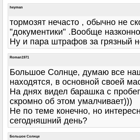
heyman
тормозят нечасто , обычно не ск
"документики" .Вообще назконно
Ну и пара штрафов за грязный н
Roman1971
Большое Солнце, думаю все на
находятся, в основной своей мас
На днях видел барашка с пробе
скромно об этом умалчивает)))
Не по теме конечно, но интерес
сегодняшний день?
Большое Солнце