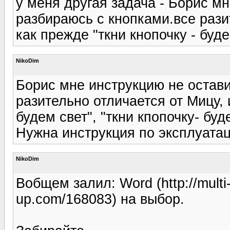
у меня другая задача - Борис м
разбираюсь с кнопками.все рази
как прежде "ткни кнопочку - буде
NikoDim
Борис мне инструкцию не остави
разительно отличается от Мицу, 
будем свет", "ткни кпопочку- буд
Нужна инструкция по эксплуата
NikoDim
Вобщем залил: Word (http://multi
up.com/168083) на выбор.