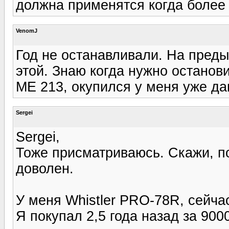
должна применятся когда более ч
VenomJ
Год не останавливали. На пред
этой. Знаю когда нужно останов
ME 213, окупился у меня уже да
Sergei
Sergei,
Тоже присматриваюсь. Скажи, по
доволен.
У меня Whistler PRO-78R, сейч
Я покупал 2,5 года назад за 90