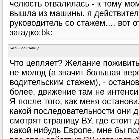
челюсть отвалилась - к тому мом
вышла из машины. я действител
руководитель со стажем.... вот 
загадко:bk:
Большое Солнце
Что цепляет? Желание поживитьс
не молод (а значит большая вер
водительским стажем), - останов
более, движение там не интенсив
Я после того, как меня останови
какой последовательности они д
смотрят страницу ВУ, где стоит 
какой нибудь Европе, мне бы по