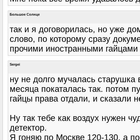
Большое Солнце
так и я договорилась, но уже д
слово, по которому сразу докуме
прочими иностранными гайцами т
Sergei
ну не долго мучалась старушка 
месяца покаталась так. потом 
гайцы права отдали, и сказали н
Ну так тебе как воздух нужен чу
детектор.
Я гоняю по Москве 120-130, а по