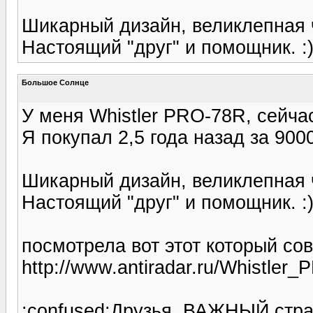
Шикарный дизайн, великлепная 
Настоящий "друг" и помощник. :
Большое Солнце
У меня Whistler PRO-78R, сейч
Я покупал 2,5 года назад за 90
Шикарный дизайн, великлепная 
Настоящий "друг" и помощник. :
посмотрела вот этот который со
http://www.antiradar.ru/Whistle
:confused:Друзья, ВАЖНЫЙ страт