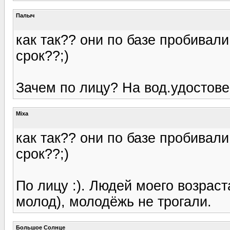
Палыч
как так?? они по базе пробивали
срок??;)
Зачем по лицу? На вод.удостове
Mixa
как так?? они по базе пробивали
срок??;)
По лицу :). Людей моего возраст
молод), молодёжь не трогали.
Большое Солнце