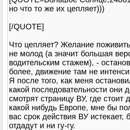
но что то же их цепляет)))
[/QUOTE]
Что цепляет? Желание поживитьс
не молод (а значит большая вер
водительским стажем), - останов
более, движение там не интенсив
Я после того, как меня останови
какой последовательности они д
смотрят страницу ВУ, где стоит 
какой нибудь Европе, мне бы по
вас срок действия ВУ истекает,
отдадут и ни гу-гу.