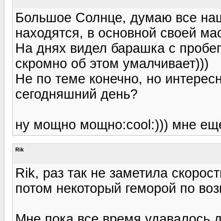
Большое Солнце, думаю все на
находятся, в основной своей мас
На днях видел барашка с пробе
скромно об этом умалчивает)))
Не по теме конечно, но интерес
сегодняшний день?
ну мощно мощно:cool:))) мне еще
Rik
Rik, раз так не заметила скорос
потом некоторый геморой по во
Мне пока все время удавалось д