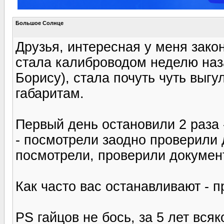
Большое Солнце
Друзья, интересная у меня зако
стала калиброводом неделю наз
Борису), стала почуть чуть выгу
габаритам.
Первый день остановили 2 раза -
- посмотрели заодно проверили 
посмотрели, проверили документ
Как часто вас останавливают - 
PS гайцов не бось, за 5 лет вся