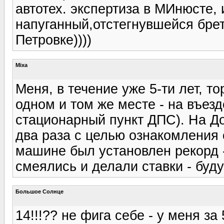
автотех. экспертиза в МИнюсте, 
напуганный,отстегнувшейся брет
Петровке))))
Mixa
Меня, в течение уже 5-ти лет, т
одном и том же месте - на въезд
стационарный пункт ДПС). На До
два раза с целью ознакомления
машине был установлен рекорд - 
смеялись и делали ставки - буду
Большое Солнце
14!!!?? не фига себе - у меня за