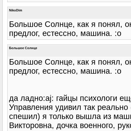
NikoDim
Большое Солнце, как я понял, о
предлог, естессно, машина. :o
Большое Солнце
Большое Солнце, как я понял, о
предлог, естессно, машина. :o
да ладно:aj: гайцы психологи ещ
Управления удивил так реально 
спешил) я только вышла из маш
Викторовна, дочка военного, рук