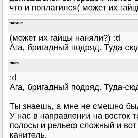
что и поплатился( может их гай
NikoDim
(может их гайцы наняли?) :d
Ага, бригадный подряд. Туда-сюда
Nicko
:d
Ага, бригадный подряд. Туда-сюда
Ты знаешь, а мне не смешно был
У нас в направлении на восток 
полосы и рельеф сложный и вот
канитель.