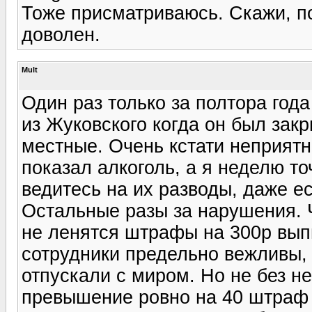
Тоже присматриваюсь. Скажи, по
доволен.
Mult
Один раз только за полтора год
из Жуковского когда он был зак
местные. Очень кстати неприят
показал алкоголь, а я неделю то
ведитесь на их разводы, даже е
Остальные разы за нарушения. 
не ленятся штрафы на 300р выпи
сотрудники предельно вежливы, 
отпускали с миром. Но не без не
превышение ровно на 40 штраф н