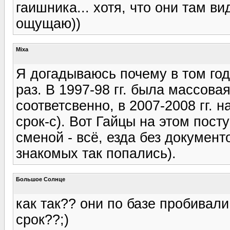
гаишника... хотя, что они там ви
ощущаю))
Mixa
Я догадываюсь почему в том год
раз. В 1997-98 гг. была массова
соответсвенно, в 2007-2008 гг. 
срок-с). Вот Гайцы на этом посту
сменой - всё, езда без докумен
знакомых так попались).
Большое Солнце
как так?? они по базе пробивали
срок??;)