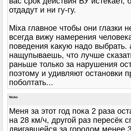
вас срок действия ВУ истекает,
отдадут и ни гу-гу.
Mixa главное чтобы они глазки н
всегда вижу намерения человек
поведения какую надо выбрать. 
нащупываешь, что лучше сказать
раньше только за нарушения ост
поэтому и удивляют остановки п
поболтать...
Nicko
Меня за этот год пока 2 раза о
на 28 км/ч, другой раз пересёк
двигавшейся за городом менее 30