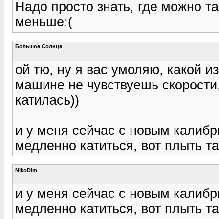
Надо просто знать, где можно та
меньше:(
Большое Солнце
ой тю, ну я вас умоляю, какой и
машине не чувствуешь скорости,
катилась))
и у меня сейчас с новым калибри
медленно катиться, вот плыть та
NikoDim
и у меня сейчас с новым калибри
медленно катиться, вот плыть та