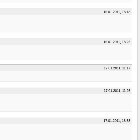
16.01.2011, 18:18
16.01.2011, 18:23
17.01.2011, 11:17
17.01.2011, 11:26
17.01.2011, 18:53