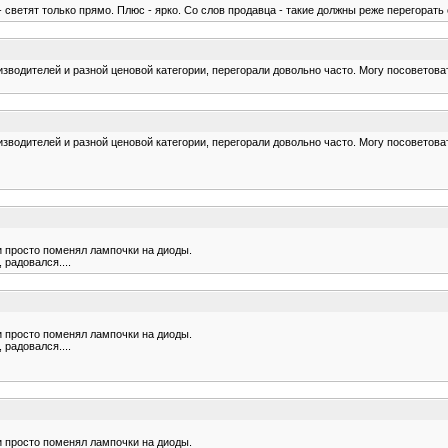
светят только прямо. Плюс - ярко. Со слов продавца - такие должны реже перегорать о
зводителей и разной ценовой категории, перегорали довольно часто. Могу посоветоват
зводителей и разной ценовой категории, перегорали довольно часто. Могу посоветоват
и просто поменял лампочки на диоды.
 радовался....
и просто поменял лампочки на диоды.
 радовался....
и просто поменял лампочки на диоды.