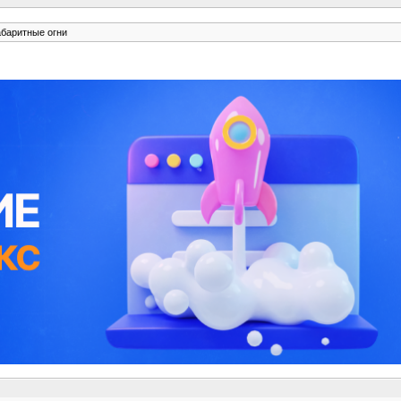
абаритные огни