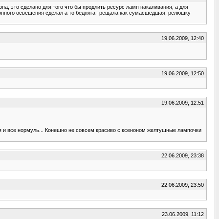
па, это сделано для того что бы продлить ресурс ламп накаливания, а для
алонного освешения сделал а то бедняга трещала как сумасшедшая, релюшку
19.06.2009, 12:40
19.06.2009, 12:50
19.06.2009, 12:51
ия и все нормуль... Конешно не совсем красиво с ксеноном желтушные лампочки
22.06.2009, 23:38
22.06.2009, 23:50
23.06.2009, 11:12