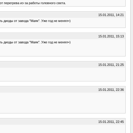
т перегрева из-за работы головного света.
15.01.2011, 14:21
ь диоды от завода "Маяк". Уже год не менял=)
15.01.2011, 15:13
ь диоды от завода "Маяк". Уже год не менял=)
15.01.2011, 21:25
15.01.2011, 22:36
15.01.2011, 22:45