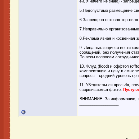
ей, я ничего не знаю) - запрещ
5.Недопустимо размещение сво
6.Запрещена оптовая торговля
7.Неправильно организованные
8.Реклама явная и косвенная 
9. Лица пытающиеся вести ко
сообщений, без получения ста
По всем вопросам сотрудничес
10. Флуд (flood) и оффтоп (off
комплектацию и цену в смысле
вопросы - средний уровень цен
11. Убедительная просьба, пос
свершившемся факте.
Пустующ
ВНИМАНИЕ! За информацию, пр
__________________