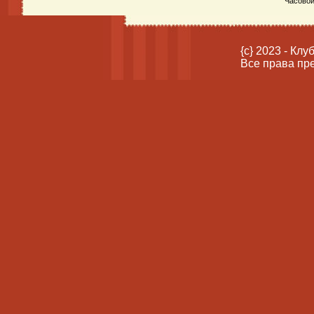
Часовой
{c} 2023 - Кл
Все права пр